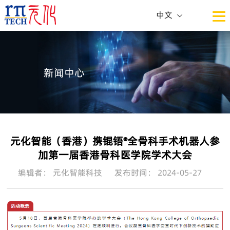
中文
中文
ENG
新闻中心
元化智能（香港）携锟铻®全骨科手术机器人参
加第一届香港骨科医学院学术大会
编辑者： 元化智能科技
发布时间： 2024-05-27