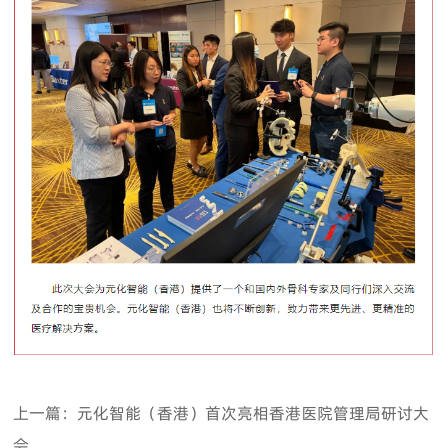
上一篇：元化智能（香港）首次亮相香港医院管理局研讨大
会