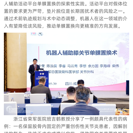
人辅助活动平台单髁置换的探索性实践。活动平台对假体位
置的要求更为严苛，垫片脱位是长期困扰术者的风险之一。
通过术前轨迹规划与术中动态调整，机器人在这一领域的介
入有望降低该风险，推动单髁置换向更精准的方向发展。
浙江省荣军医院班吉鹤教授分享了一例颇具代表性的病
例：一名保留股骨内固定的严重创伤性关节炎患者，因解剖