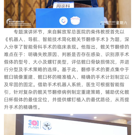
专题演讲环节，来自解放军总医院的柴伟教授首先以
《机器人、导航、智能技术简化髋关节翻修手术》为题，深
入分享了智能骨科手术的临床表现。他指出，髋关节翻修的
难点在于：明确失败原因、判断是否存在感染、识别原手术
假体的型号、大小及螺钉类型，评估髋臼骨缺损情况，并进
行分型及手术策略的选择。基于此，翻修手术的要点集中于
髋臼镜像重建、髋臼杯的精准植入、精确的手术计划制定以
及牢固的固定。借助手术机器人系统，医生可根据智能指
引，针对复杂的髋关节翻修病例制定重建策略，辅助优化髋
臼杯假体的最佳定位，并提供螺钉植入的最优路径，从而提
升手术的精确性。