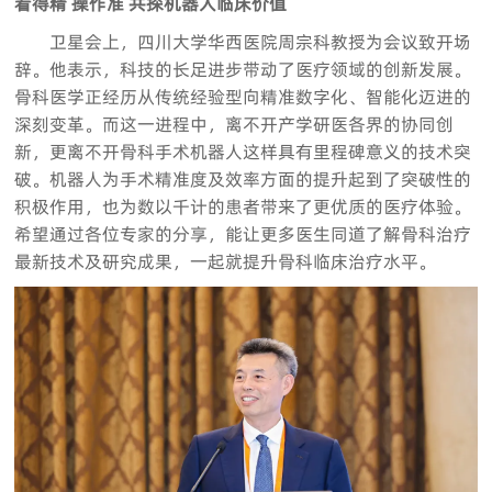
看得精 操作准 共探机器人临床价值
卫星会上，四川大学华西医院周宗科教授为会议致开场
辞。他表示，科技的长足进步带动了医疗领域的创新发展。
骨科医学正经历从传统经验型向精准数字化、智能化迈进的
深刻变革。而这一进程中，离不开产学研医各界的协同创
新，更离不开骨科手术机器人这样具有里程碑意义的技术突
破。机器人为手术精准度及效率方面的提升起到了突破性的
积极作用，也为数以千计的患者带来了更优质的医疗体验。
希望通过各位专家的分享，能让更多医生同道了解骨科治疗
最新技术及研究成果，一起就提升骨科临床治疗水平。