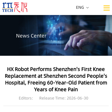
ENG
CN
ENG
News Center
HX Robot Performs Shenzhen's First Knee
Replacement at Shenzhen Second People's
Hospital, Freeing 60-Year-Old Patient from
Years of Knee Pain
Editors:
Release Time: 2026-06-30