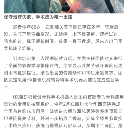
保守治疗失败，手术成为唯一出路
患者今年68岁，左侧膝关节问题已存在多年。软骨磨
没，关节严重弯曲变形，走路疼，上下楼更疼。理疗试过，
药也吃过，撑了很长时间，效果一直不理想，后来连出门买
菜都成了难事。
到深圳市第二人民医院就诊后，尤微主任团队对其进行
了全面的影像学与临床评估，结果显示膝关节破坏程度已达
到手术置换指征。结合患者的骨骼条件和术后康复需求，团
队决定采用HX自研机械臂骨科手术机器人辅助完成这台手
术。
HX自研机械臂骨科手术机器人是国内首款专为骨科应用
设计的专用机械臂系统。今年2月在四川大学华西医院完成
全国首台临床应用后，陆续进入解放军总医院等多家顶级三
甲医院骨关节科，并进一步拓展至香港，完成全膝关节置换
手术临床应用，获得当地骨科专家认可。深圳市二医院，是