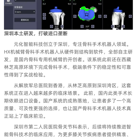
深圳本土研发，打破进口垄断
元化智能科技创立于深圳，专注骨科手术机器人领域。
HX机械臂骨科手术机器人从硬件到结构到软件，全部自主研
发，是国内骨科专用机械臂的开创者。该系统此前还在西藏
林芝高原环境下完成骨科手术，极端条件下的稳定性和可靠
性得到了实战检验。
从解放军总医院到香港，从林芝高原到深圳湾区，这套
系统正在进入越来越多的临床场景。 此前，国内此类手术长
期依赖进口设备。国产系统的成熟落地，让患者多了一个高
质量、可及性更强的选择，也让国产骨科手术机器人技术真
正站上了临床前沿。
深圳市第二人民医院骨关节科表示，后续将持续推进智
能骨科技术的临床应用，为更多膝关节疾病患者提供精准、