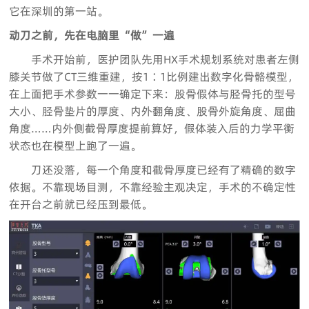
它在深圳的第一站。
动刀之前，先在电脑里“做”一遍
手术开始前，医护团队先用HX手术规划系统对患者左侧
膝关节做了CT三维重建，按1∶1比例建出数字化骨骼模型，
在上面把手术参数一一确定下来：股骨假体与胫骨托的型号
大小、胫骨垫片的厚度、内外翻角度、股骨外旋角度、屈曲
角度……内外侧截骨厚度提前算好，假体装入后的力学平衡
状态也在模型上跑了一遍。
刀还没落，每一个角度和截骨厚度已经有了精确的数字
依据。不靠现场目测，不靠经验主观决定，手术的不确定性
在开台之前就已经压到最低。