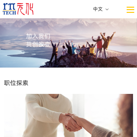
中文
中文
ENG
加入我们
共创改变
职位探索