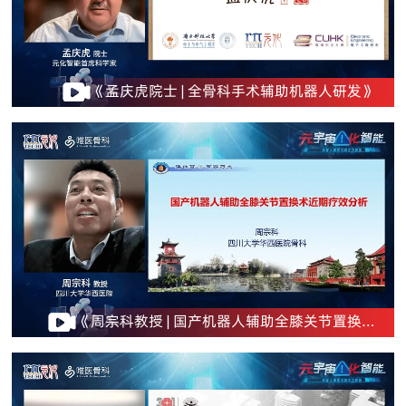
《孟庆虎院士 | 全骨科手术辅助机器人研发》
《周宗科教授 | 国产机器人辅助全膝关节置换术
近期疗效分析》