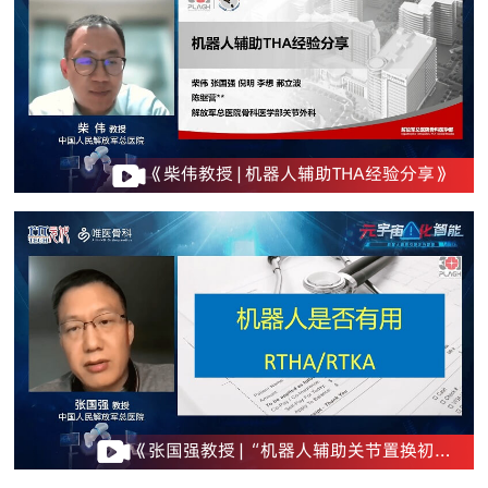
《柴伟教授 | 机器人辅助THA经验分享》
《张国强教授 |“机器人辅助关节置换初体
验”心得讨论》